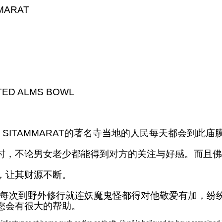
MARAT
D ALMS BOWL
HORN SITAMMARAT的著名寺当地的人民每天都会
时，不论男女老少都能得到对方的关注与好感。而且佛
，让其财源不断。
每次到野外修行就连妖魔鬼怪都得对他敬爱有加，纷纷
您会有很大的帮助。