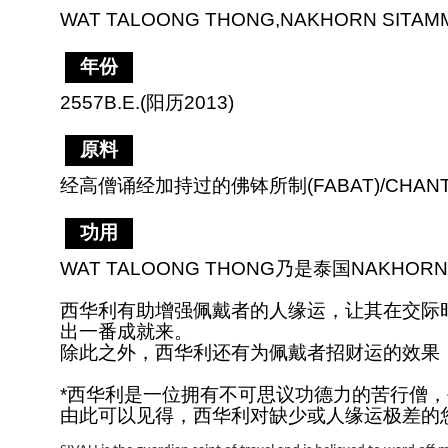
WAT TALOONG THONG,NAKHORN SITAM
年份
2557B.E.(阳历2013)
原料
经高僧诵经加持过的佛钵所制(FABAT)/CHANTE
功用
WAT TALOONG THONG乃是泰国NAK
西华利有助增强佩戴者的人缘运，让其在交际
出一番成就来。
除此之外，西华利还有为佩戴者招财运的效果
*西华利是一位拥有不可思议功德力的苦行僧，
由此可以见得，西华利对缺少或人缘运极差的