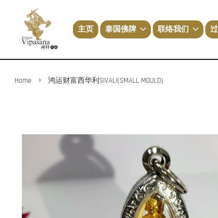
主页
泰国佛牌
联络我们
过
›
Home
鸿运财富西华利SIVALI(SMALL MOULD)