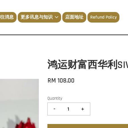
往消息
更多讯息与知识
店面地址
Refund Policy
鸿运财富西华利SIVALI
RM 108.00
Quantity
-
+