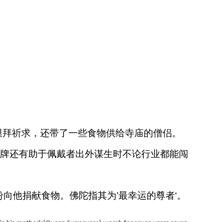
到此庙膜拜祈求，还带了一些食物供给寺庙的僧侣。
牌还有助于佩戴者出外谋生时不论行业都能闯
向他捐献食物。佛陀指其为’最幸运的尊者‘。