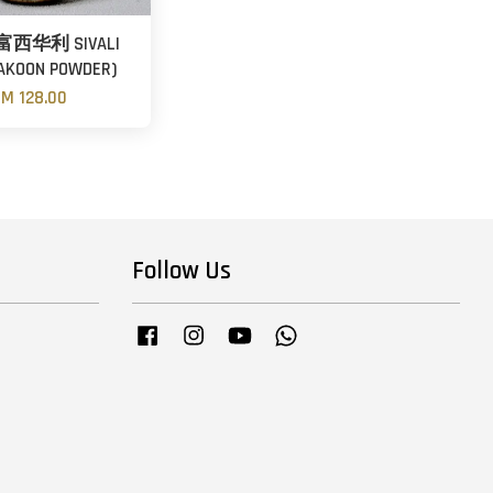
西华利 SIVALI
AKOON POWDER)
M 128.00
Follow Us
Facebook
Instagram
YouTube
Whatsapp