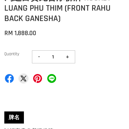
LUANG PHU THIM (FRONT RAHU
BACK GANESHA)
RM 1,888.00
Quantity
-
+
牌名