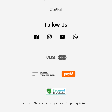
店面地址
Follow Us
Facebook
Instagram
YouTube
Whatsapp
Visa
Master
Terms of Service
|
Privacy Policy
|
Shipping & Return