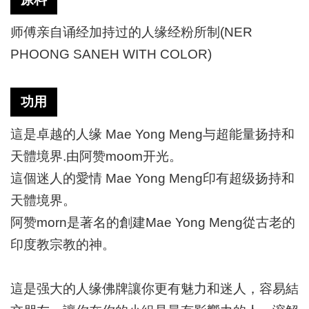
师傅亲自诵经加持过的人缘经粉所制
(NER
PHOONG SANEH WITH COLOR)
功用
這是卓越的人缘
Mae Yong Meng与超能量扬持和
天體境界.由阿赞moom开光。
這個迷人的愛情
Mae Yong Meng印有超级扬持和
天體境界。
阿赞
morn是著名的創建Mae Yong Meng從古老的
印度教宗教的神。
這是强大的人缘佛牌讓你更有魅力和迷人，容易結