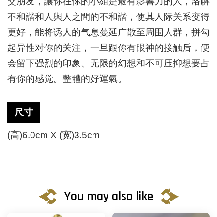
交朋友，讓你在你的
小組是最有影響力的人，溶解
不和諧和人與人之間的不和諧，使其人际
关系变得
更好，能将诱人的气息蔓延广散至周围人群，拼勾
起异性对你
的关注，一旦跟你有眼神的接触后，便
会留下强烈的印象、无限的幻想
和不可压抑想要占
有你的感觉。整體的好運氣。
尺寸
(高)6.0cm X (宽)3.5cm
You may also like