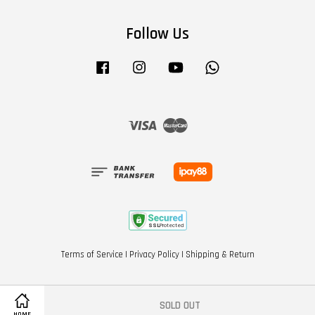
Follow Us
Facebook
Instagram
YouTube
Whatsapp
Visa
Master
Terms of Service
|
Privacy Policy
|
Shipping & Return
SOLD OUT
HOME