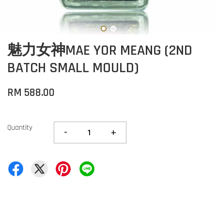
魅力女神MAE YOR MEANG (2ND
BATCH SMALL MOULD)
RM 588.00
Quantity
-
+