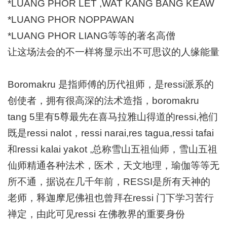
*LUANG PHOR LET ,WAT KANG BANG KEAW
*LUANG PHOR NOPPAWAN
*LUANG PHOR LIANG等等的著名高僧
让这场法会的不一样将显示出不可思议的人缘能量
Boromakru 是指师傅的历代祖师，是ressi派系的
创使者，拥有很高深的法术造指，boromakru
tang 5里有5尊最先在喜马拉雅山得道的ressi,祂们
既是ressi nalot，ressi narai,res tagua,ressi tafai
和ressi kalai yakot ,总称雪山五祖仙师，雪山五祖
仙师精通各种法术，医术，天文地理，瑜伽等等无
所不通，据说在几千年前，RESSI是所有天神的
老师，释迦摩尼佛祖也曾拜在ressi 门下学习苦行
禅定，由此可见ressi 在佛教界的重要身份