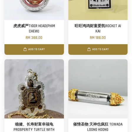
虎虎威严TIGER HEAD(PHIM
旺旺鸿鸡财童爱凯ROCKET AI
CHEW)
KAI
RM 388.00
RM 188.00
ADD TO CART
ADD TO CART
稳健、长寿财富幸福龟
催情圣物 天神也疯狂 TEWADA
PROSPERITY TURTLE WITH
LOONG HOONG