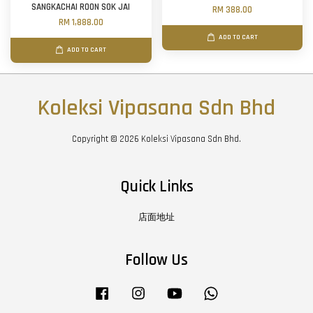
SANGKACHAI ROON SOK JAI
RM 388.00
RM 1,888.00
ADD TO CART
ADD TO CART
Koleksi Vipasana Sdn Bhd
Copyright © 2026 Koleksi Vipasana Sdn Bhd.
Quick Links
店面地址
Follow Us
Facebook
Instagram
YouTube
Whatsapp