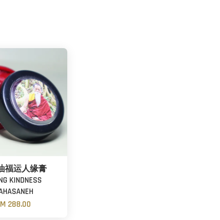
油福运人缘膏
NG KINDNESS
AHASANEH
M 288.00