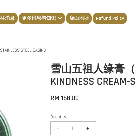
往消息
更多讯息与知识
店面地址
Refund Policy
NLESS STEEL CASING
雪山五祖人缘膏（不
KINDNESS CREAM-S
RM 168.00
Quantity
-
+