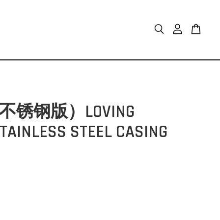
锈钢版）LOVING
TAINLESS STEEL CASING