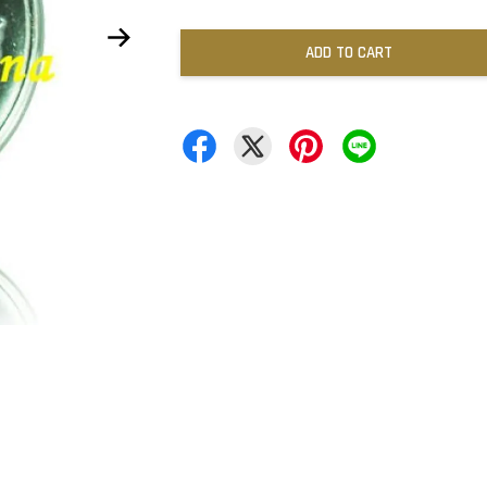
ADD TO CART