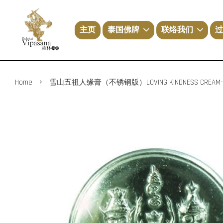
主页
泰国佛牌
联络我们
过
›
Home
雪山五祖人缘膏（不锈钢版）LOVING KINDNESS CREAM-STAI