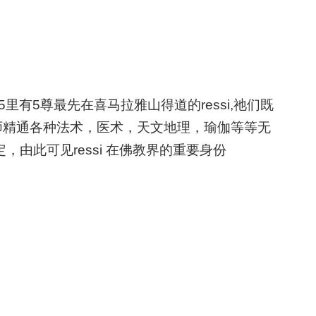
g 5里有5尊最先在喜马拉雅山得道的ressi,祂们既
山五祖仙师，雪山五祖仙师精通各种法术，医术，天文地理，瑜伽等等无
，由此可见ressi 在佛教界的重要身份