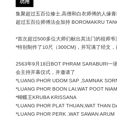
功用
集聚超过五百位修士
,高僧和白衣师傅的人缘膏
超过五百位师傅法会加持
BOROMAKRU TA
*首次超过500多位大师们献出其法门的祖师
*特别制作了10尺（300CM)，并写满了经
2563年9月18日BOT PHRAM SARABUR
会主持开幕仪式，并邀请了
*LUANG PHOR UDOM SAP ,SAMNAK SORN
*LUANG PHOR BOON LAI,WAT POOT NIAM
*蝴蝶王KRUBA KRISSANA
*LUANG PHOR PLAT THUAN,WAT THAN 
*LUANG PHOR PERK ,WAT SAWAN ARUM