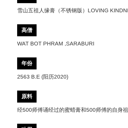
雪山五祖人缘膏（不锈钢版）
LOVING KINDN
高僧
WAT BOT PHRAM ,SARABURI
年份
2563 B.E (阳历2020)
原料
经
500师傅诵经过的蜜蜡膏和500师傅的自身