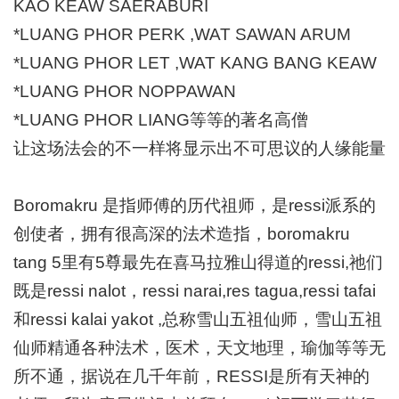
KAO KEAW SAERABURI
*LUANG PHOR PERK ,WAT SAWAN ARUM
*LUANG PHOR LET ,WAT KANG BANG KEAW
*LUANG PHOR NOPPAWAN
*LUANG PHOR LIANG等等的著名高僧
让这场法会的不一样将显示出不可思议的人缘能量
Boromakru 是指师傅的历代祖师，是ressi派系的
创使者，拥有很高深的法术造指，boromakru
tang 5里有5尊最先在喜马拉雅山得道的ressi,祂们
既是ressi nalot，ressi narai,res tagua,ressi tafai
和ressi kalai yakot ,总称雪山五祖仙师，雪山五祖
仙师精通各种法术，医术，天文地理，瑜伽等等无
所不通，据说在几千年前，RESSI是所有天神的