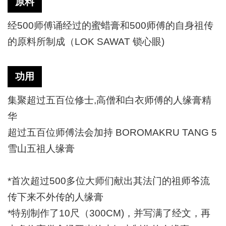
原料
经
500师傅诵经过的蜜蜡膏和500师傅的自身祖传
的原料所制成（LOK SAWAT 锁心眼)
功用
集聚超过五百位修士
,高僧和白衣师傅的人缘膏精
华
超过五百位师傅法会加持
BOROMAKRU TANG 5
雪山五祖人缘膏
*首次超过500多位大师们献出其法门的祖师爷流
传下来不外传的人缘膏
*特别制作了10尺（300CM)，并写满了经文，再