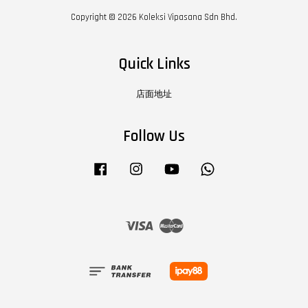
Copyright © 2026 Koleksi Vipasana Sdn Bhd.
Quick Links
店面地址
Follow Us
Facebook
Instagram
YouTube
Whatsapp
Visa
Master