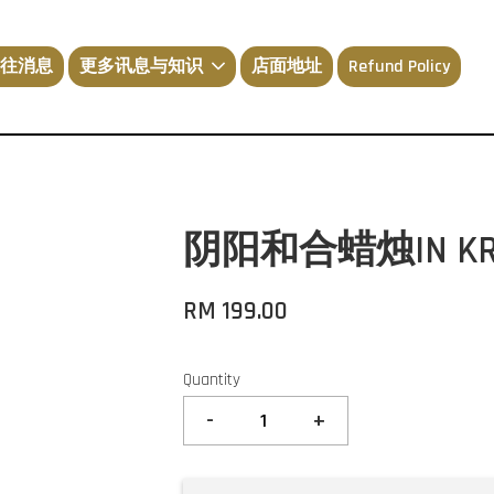
往消息
更多讯息与知识
店面地址
Refund Policy
阴阳和合蜡烛IN KRO
RM 199.00
Quantity
-
+