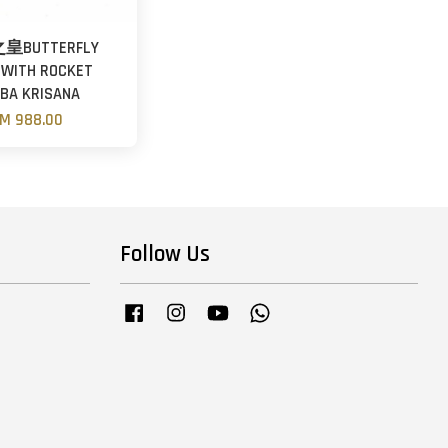
BUTTERFLY
 WITH ROCKET
BA KRISANA
M 988.00
Follow Us
Facebook
Instagram
YouTube
Whatsapp