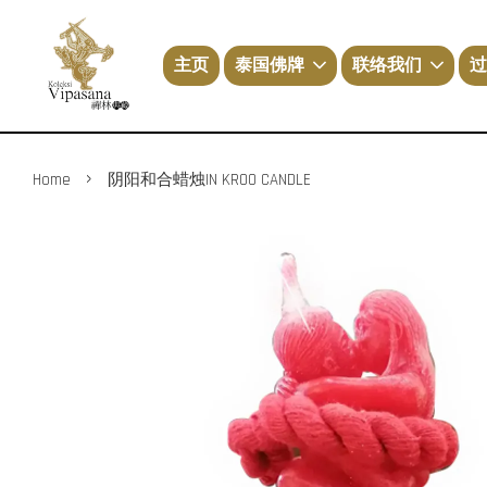
主页
泰国佛牌
联络我们
过
›
Home
阴阳和合蜡烛IN KROO CANDLE