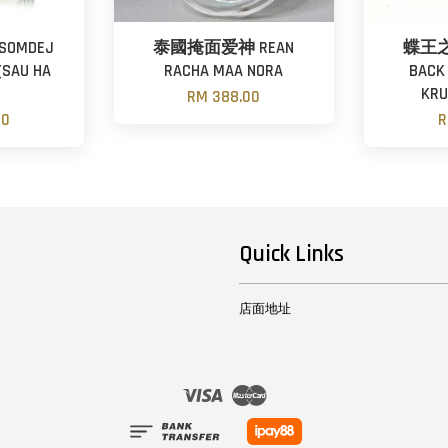
OMDEJ
泰國掩面爱神 REAN
蝶王之皇
(SAU HA
RACHA MAA NORA
BACK
KRU
RM 388.00
00
R
Quick Links
店面地址
Visa
Master