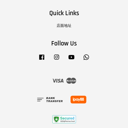
Quick Links
店面地址
Follow Us
Facebook
Instagram
YouTube
Whatsapp
Visa
Master