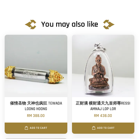
You may also like
催情圣物 天神也疯狂 TEWADA
正财满 横财通天九首师尊RESSI
LOONG HOONG
AMNAJ LOP LOR
RM 388.00
RM 438.00
ADD TO CART
ADD TO CART