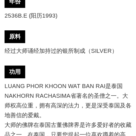
年份
2536B.E (阳历1993)
原料
经过大师诵经加持过的银所制成（
SILVER）
功用
LUANG PHOR KHOON WAT BAN RAI是泰国
NAKHORN RACHASIMA省著名的圣僧之一。大
师权高位重，拥有高深的法力，更是深受泰国及各
地善信的爱戴。
大师的佛牌在泰国古董佛牌界是许多爱好者的收藏
品之一。在泰国，只要您提起一位喜欢蹲着的高