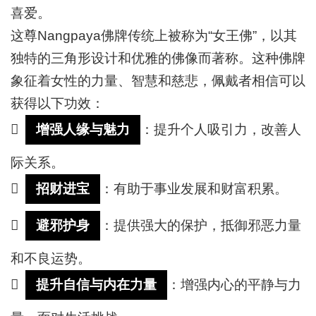
喜爱。
这尊
Nangpaya佛牌传统上被称为“女王佛”，以其
独特的三角形设计和优雅的佛像而著称。
这种佛牌
象征着女性的力量、智慧和慈悲，佩戴者相信可以
获得以下功效：

增强人缘与魅力
：
提升个人吸引力，改善人
际关系。

招财进宝
：
有助于事业发展和财富积累。

避邪护身
：
提供强大的保护，抵御邪恶力量
和不良运势。

提升自信与内在力量
：
增强内心的平静与力