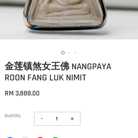
金莲镇煞女王佛 NANGPAYA
ROON FANG LUK NIMIT
RM 3,888.00
Quantity
-
+