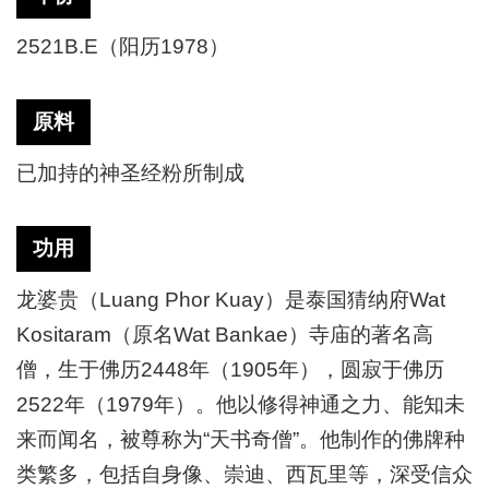
2521B.E（阳历1978）
原料
已加持的神圣经粉所制成
功用
龙婆贵（
Luang Phor Kuay）是泰国猜纳府Wat
Kositaram（原名Wat Bankae）寺庙的著名高
僧，生于佛历2448年（1905年），圆寂于佛历
2522年（1979年）。
他以修得神通之力、能知未
来而闻名，被尊称为
“天书奇僧”。
他制作的佛牌种
类繁多，包括自身像、崇迪、西瓦里等，深受信众