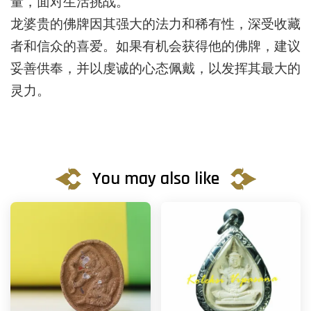
量，面对生活挑战。
龙婆贵的佛牌因其强大的法力和稀有性，深受收藏
者和信众的喜爱。
如果有机会获得他的佛牌，建议
妥善供奉，并以虔诚的心态佩戴，以发挥其最大的
灵力。
You may also like