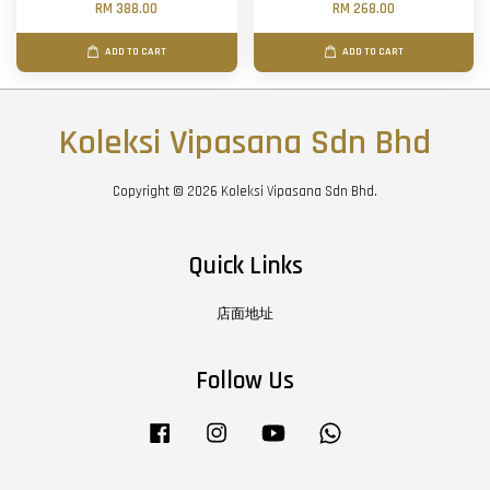
RM 388.00
RM 268.00
ADD TO CART
ADD TO CART
Koleksi Vipasana Sdn Bhd
Copyright © 2026 Koleksi Vipasana Sdn Bhd.
Quick Links
店面地址
Follow Us
Facebook
Instagram
YouTube
Whatsapp