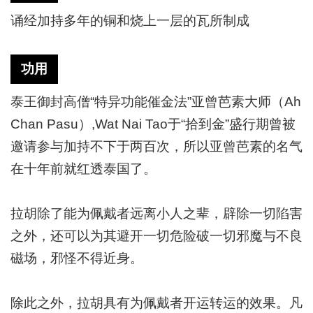
诵经加持多年的铜和烧上一层的瓦所制成
功用
泰王御封高僧“特异功能催金法”亚曾芭素大师（
Ah
Chan Pasu）,Wat Nai Tao于“拾到金”盛行期曾被
邀请参与加持不下于两百次，所以亚曾芭素的名气
在十年前就红透泰国了。
拉胡除了能为佩戴者远离小人之辈，辟除一切陷害
之外，还可以为其避开一切危险破一切邪魔与不良
磁场，邪怪不得近身。
除此之外，拉胡具有为佩戴者开运转运的效果。凡