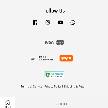
Follow Us
Facebook
Instagram
YouTube
Whatsapp
Visa
Master
Terms of Service
|
Privacy Policy
|
Shipping & Return
SOLD OUT
HOME