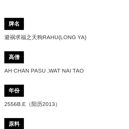
牌名
避祸求福之天狗
RAHU(LONG YA)
高僧
AH CHAN PASU ,WAT NAI TAO
年份
2556B.E（阳历2013）
原料