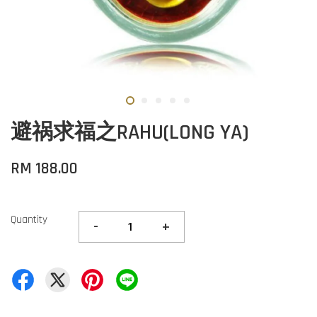
避祸求福之RAHU(LONG YA)
RM 188.00
Quantity
-
+