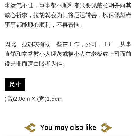
事运气不佳，事事都不顺利者只要佩戴拉胡并向其
诚心祈求，拉胡就会为其将厄运转善，以保佩戴者
事事都能顺心顺利，不再苦恼。
因此，拉胡较有助一些在工作，公司，工厂，从事
直销和常常被小人诬蔑或被小人在老板或上司面前
说是非而遭白眼者为佳。
尺寸
(高)2.0cm X (宽)1.5cm
You may also like