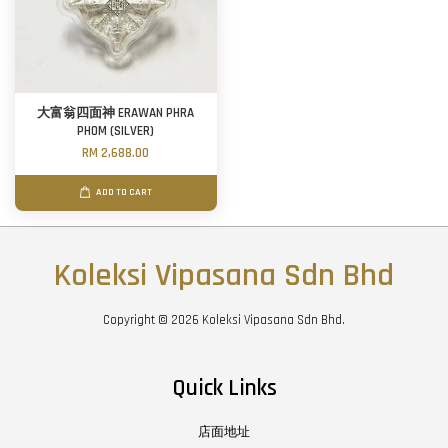
大富翁四面神 ERAWAN PHRA
PHOM (SILVER)
RM 2,688.00
ADD TO CART
Koleksi Vipasana Sdn Bhd
Copyright © 2026 Koleksi Vipasana Sdn Bhd.
Quick Links
店面地址