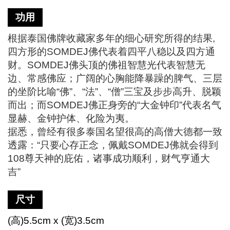
功用
根据泰国佛牌收藏家多年的细心研究所得的结果
,
四方形的SOMDEJ佛代表着四平八稳以及四方通
财。SOMDEJ佛头顶的佛祖智慧光代表智慧无
边、常感佛应；广阔的心胸能降暴躁的脾气、三层
的坐阶比喻“佛”、“法”、“僧”三宝及步步高升、脱颖
而出；而SOMDEJ佛正身旁的“大金钟印”代表名气
显赫、金钟护体、化险为夷。
据悉，曾经有很多泰国名望很高的高僧大德都一致
透露：
“只要心存正念，佩戴SOMDEJ佛就会得到
108尊天神的庇佑，诸事成功顺利，财气亨通大
吉”
尺寸
(高)5.5cm x (宽)3.5cm