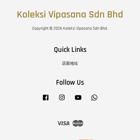
Koleksi Vipasana Sdn Bhd
Copyright © 2026 Koleksi Vipasana Sdn Bhd.
Quick Links
店面地址
Follow Us
Facebook
Instagram
YouTube
Whatsapp
Visa
Master