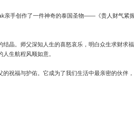
ak
亲手创作了一件神奇的泰国圣物——《贵人财气紧
的结晶。师父深知人生的喜怒哀乐，明白众生求财求福
的人生航程风顺如意。
父的祝福与护佑。它成为了我们生活中最亲密的伙伴，