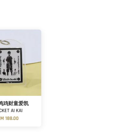
鸿鸡财童爱凯
CKET AI KAI
M 188.00