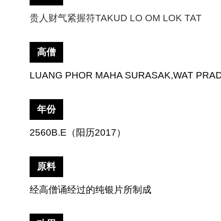
贵人财气紧握符
TAKUD LO OM LOK TAT
高僧
LUANG PHOR MAHA SURASAK,WAT PRA
年份
2560B.E
（阳历
2017
）
原料
经高僧诵经过的纯银片所制成