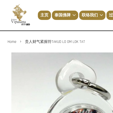
主页
泰国佛牌
联络我们
过
›
Home
贵人财气紧握符TAKUD LO OM LOK TAT