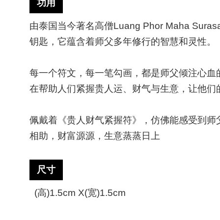
功用
由泰国当今著名高僧
Luang Phor Maha Suras
钥匙，它蕴含着师父多年修行的智慧和灵性。
每一个符文，每一笔勾画，都是师父倾注心血
在帮助人们紧握贵人运、财气与生意，让他们
佩戴着《贵人财气紧握符》，仿佛能感受到师
相助，财富源源，生意蒸蒸日上
尺寸
(
高
)1.5cm X(
宽
)1.5cm