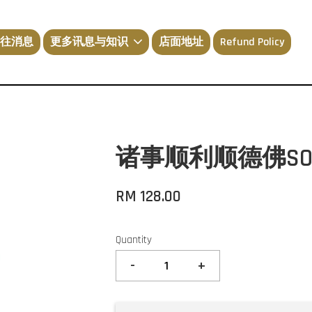
往消息
更多讯息与知识
店面地址
Refund Policy
诸事顺利顺德佛SOM
RM 128.00
Quantity
-
+