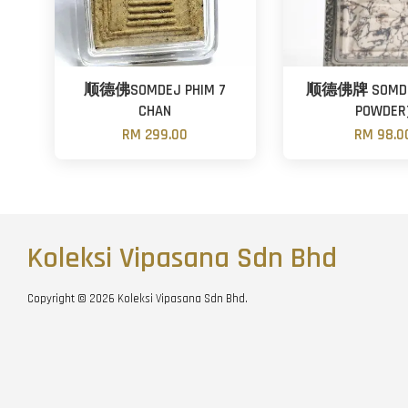
顺德佛SOMDEJ PHIM 7
顺德佛牌 SOMDEJ
CHAN
POWDER
RM 299.00
RM 98.0
Koleksi Vipasana Sdn Bhd
Copyright © 2026 Koleksi Vipasana Sdn Bhd.