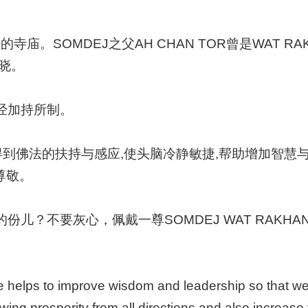
寺庙。SOMDEJ之父AH CHAN TOR曾是WAT RA
晓。
诵经加持所制。
得到佛法的扶持与感应,使头脑冷静敏捷,帮助增加智慧
尊敬。
的份儿？不要灰心，佩戴一尊
SOMDEJ WAT RA
helps to improve wisdom and leadership so that wear
g prosperity from all directions and also increase 