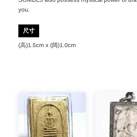
you.
尺寸
(高)1.5cm x (阔)1.0cm