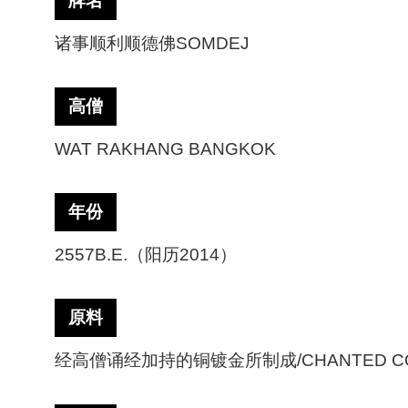
牌名
诸事顺利顺德佛
SOMDEJ
高僧
WAT RAKHANG BANGKOK
年份
2557B.E.（阳历2014）
原料
经高僧诵经加持的铜镀金所制成
/CHANTED C