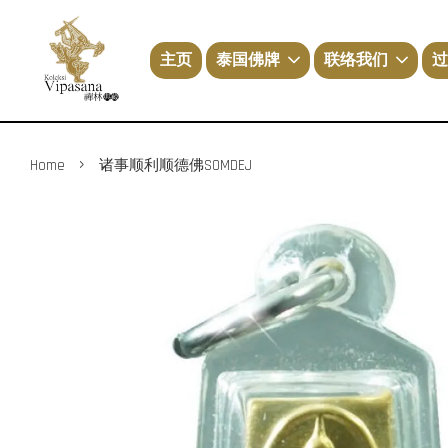
主页
泰国佛牌
联络我们
过
›
Home
诸事顺利顺德佛SOMDEJ