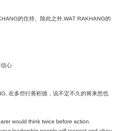
KHANG的住持。除此之外,WAT RAKHANG的
与信心
KHANG, 在多些行善积德，说不定不久的将来您也
er would think twice before action.
your leadership,people will respect and obey