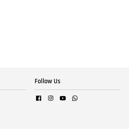
Follow Us
Facebook
Instagram
YouTube
Whatsapp