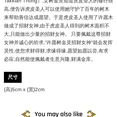
Takkian Thong）,女树金灵知道虎皮圣人的修行很
高,便告诉虎皮圣人可以使用她守护了百年的树木
来帮助善信达成愿望。于是虎皮圣人使用了许愿木
做成了招财女神,由于虎皮圣人得到的树木面积不
大,只能做出少量的招财女神。 只要佩戴这尊招财
女神并诚心的祈求,“许愿树金灵招财女神”就会发挥
灵性,使您求财得财,求缘得缘,愿望如愿以尝,有求
必应,自然能使佩戴者生意兴隆,财满金库。
尺寸
(高)5cm x (宽)2cm
You may also like