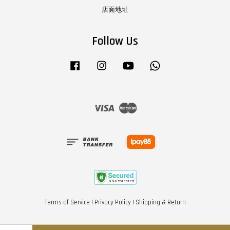
店面地址
Follow Us
Facebook
Instagram
YouTube
Whatsapp
Visa
Master
Terms of Service
|
Privacy Policy
|
Shipping & Return