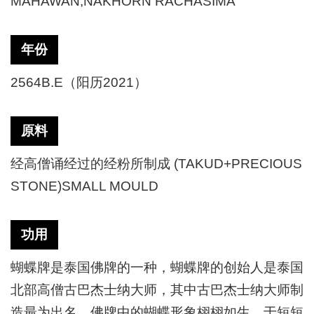
MAHAWAN,NAKHORN RACHASIMA
年份
2564B.E（阳历2021）
原料
经高僧诵经过的经粉所制成 (TAKUD+PRECIOUS
STONE)SMALL MOULD
功用
蝴蝶牌是泰国佛牌的一种，蝴蝶牌的创始人是泰国
北部高僧古巴杰士纳大师，其中古巴杰士纳大师制
造最为出名。佛牌中的蝴蝶形象栩栩如生，于短短