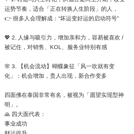
运势节奏，适合「正在转换人生阶段」的人，
👉
很多人会理解成：“坏运变好运的启动符号”
💖
2. 人缘与吸引力，增加亲和力，容易被喜欢 /
被记住，对销售、KOL、服务业特别有感
🌸
3. 【机会流动】蝴蝶象征「风一吹就有变
化」：机会增加，贵人出现，新合作变多
四面佛在泰国非常有名，被视为「愿望实现型神
明」。
🙏
四大面代表：
事业成功
财运提升