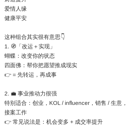
爱情人缘
健康平安
这种组合其实很有意思
👇
1.
🧭
「改运＋实现」
蝴蝶：改变你的状态
四面佛：帮你把愿望推成现实
👉
= 先转运，再成事
2.
💼
事业推动力很强
特别适合：创业，KOL / influencer，销售 / 生意，
接案工作
👉
常见说法是：机会变多 + 成交率提升