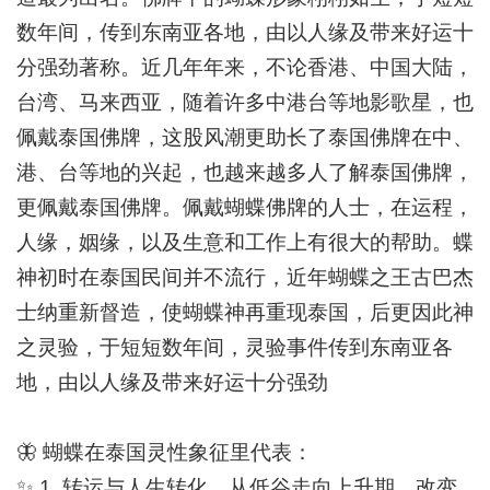
数年间，传到东南亚各地，由以人缘及带来好运十
分强劲著称。近几年年来，不论香港、中国大陆，
台湾、马来西亚，随着许多中港台等地影歌星，也
佩戴泰国佛牌，这股风潮更助长了泰国佛牌在中、
港、台等地的兴起，也越来越多人了解泰国佛牌，
更佩戴泰国佛牌。佩戴蝴蝶佛牌的人士，在运程，
人缘，姻缘，以及生意和工作上有很大的帮助。蝶
神初时在泰国民间并不流行，近年蝴蝶之王古巴杰
士纳重新督造，使蝴蝶神再重现泰国，后更因此神
之灵验，于短短数年间，灵验事件传到东南亚各
地，由以人缘及带来好运十分强劲
🦋
蝴蝶在泰国灵性象征里代表：
✨
1. 转运与人生转化，从低谷走向上升期，改变