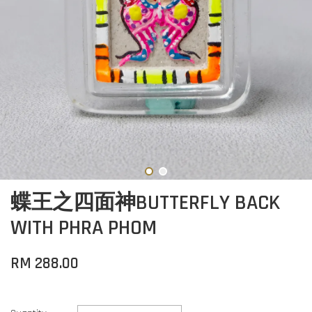
蝶王之四面神BUTTERFLY BACK
WITH PHRA PHOM
RM 288.00