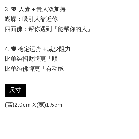
3.
💖
人缘＋贵人双加持
蝴蝶：吸引人靠近你
四面佛：帮你遇到「能帮你的人」
4.
🛡️
稳定运势＋减少阻力
比单纯招财牌更「顺」
比单纯佛牌更「有动能」
尺寸
(高)2.0cm X(宽)1.5cm