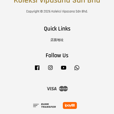
Koleksi Vipasana Sdn Bhd
Copyright © 2026 Koleksi Vipasana Sdn Bhd.
Quick Links
店面地址
Follow Us
Facebook
Instagram
YouTube
Whatsapp
Visa
Master