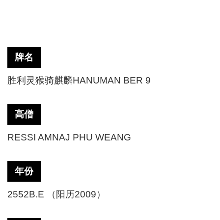
牌名
胜利灵猴骑麒麟
HANUMAN BER 9
高僧
RESSI AMNAJ PHU WEANG
年份
2552B.E （阳历2009）