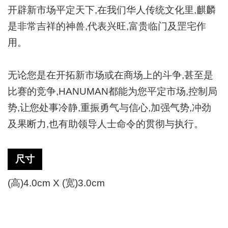
开辟新市场平定天下,在我们华人传统文化里,麒麟
是非常吉祥的神兽,代表兴旺,富贵临门及罡宅作
用。
无论您是在开拓新市场或在商场上的斗争
,甚至是
比赛的竞争,HANUMAN都能为您平定市场,控制局
势,让您处事冷静,重振勇气与信心,加强气势,冲劲
及果断力,也有助领导人士命令的贯彻与执行。
尺寸
(高)4.0cm X (宽)3.0cm