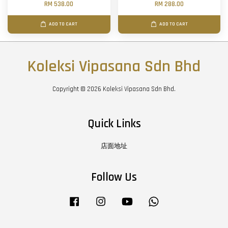
RM 538.00
RM 288.00
ADD TO CART
ADD TO CART
Koleksi Vipasana Sdn Bhd
Copyright © 2026 Koleksi Vipasana Sdn Bhd.
Quick Links
店面地址
Follow Us
Facebook
Instagram
YouTube
Whatsapp