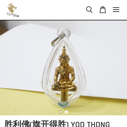
胜利佛(旗开得胜) YOD THONG