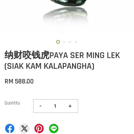
纳财咬钱虎PAYA SER MING LEK
(SIAK KAM KALAPANGHA)
RM 588.00
Quantity
-
+