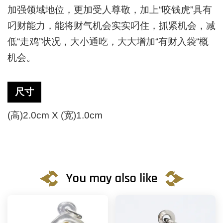
加强领域地位，更加受人尊敬，加上“咬钱虎”具有
叼财能力，能将财气机会实实叼住，抓紧机会，减
低“走鸡”状况，大小通吃，大大增加“有财入袋“概
机会。
尺寸
(高)2.0cm X (宽)1.0cm
You may also like