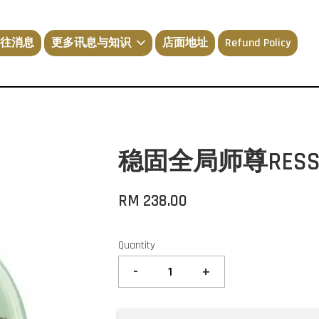
往消息
更多讯息与知识
店面地址
Refund Policy
稳固全局师尊RESSI N
RM 238.00
Quantity
-
+