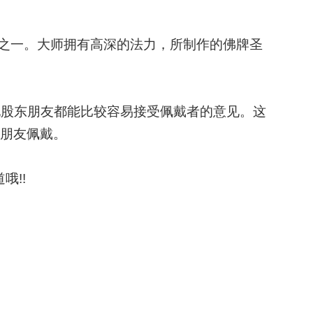
的著名高僧之一。大师拥有高深的法力，所制作的佛牌圣
他股东朋友都能比较容易接受佩戴者的意见。这
朋友佩戴。
哦!!