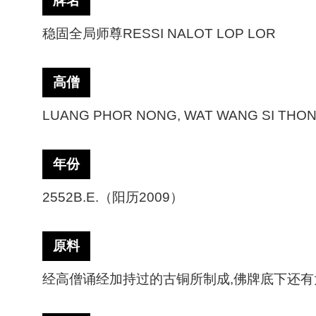
牌名
稳固全局师尊
RESSI NALOT LOP LOR
高僧
LUANG PHOR NONG, WAT WANG SI THON
年份
2552B.E.（阳历2009）
原料
经高僧诵经加持过的古铜所制成
,佛牌底下还有