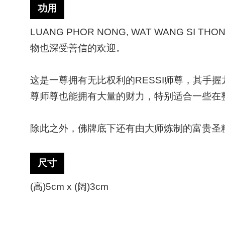
功用
LUANG PHOR NONG, WAT WANG
物也深受善信的欢迎。
这是一尊拥有无比权利的
RESSI师尊，其
尊师尊也能拥有大量的财力，特别适合一些在
除此之外，佛牌底下还有由大师炼制的富贵圣
尺寸
(高)5cm x (阔)3cm