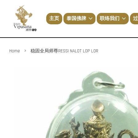
主页
泰国佛牌
联络我们
过
›
Home
稳固全局师尊RESSI NALOT LOP LOR