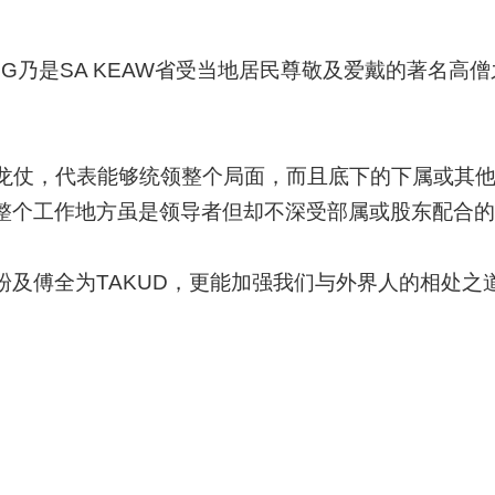
 SI THONG乃是SA KEAW省受当地居民尊敬及爱戴
手握龙仗，代表能够统领整个局面，而且底下的下属或其
整个工作地方虽是领导者但却不深受部属或股东配合的
粉及傅全为
TAKUD，更能加强我们与外界人的相处之道