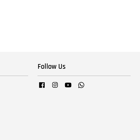
Follow Us
Facebook
Instagram
YouTube
Whatsapp