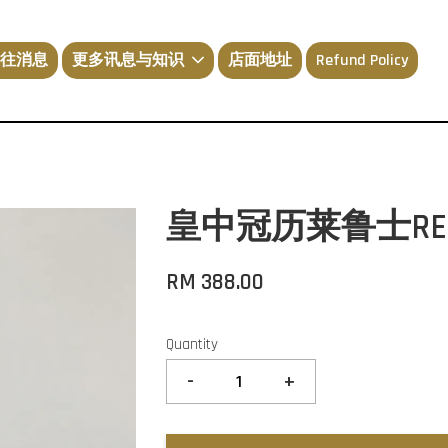
往消息
更多讯息与知识
店面地址
Refund Policy
皇中冠历莱鲁士RESSI 
RM 388.00
Quantity
-
+