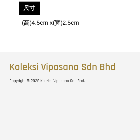
尺寸
(
高
)4.5cm x(
宽
)2.5cm
Koleksi Vipasana Sdn Bhd
Copyright © 2026 Koleksi Vipasana Sdn Bhd.