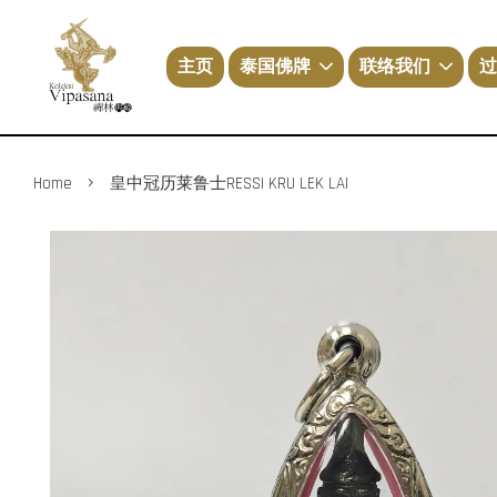
主页
泰国佛牌
联络我们
过
›
Home
皇中冠历莱鲁士RESSI KRU LEK LAI