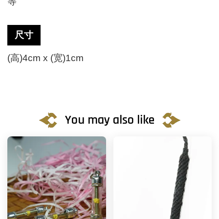
等
尺寸
(高)4cm x (宽)1cm
You may also like