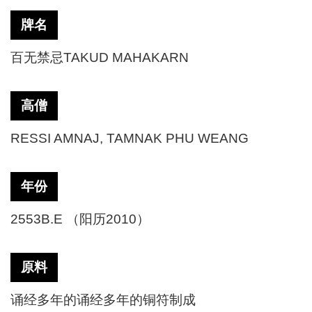
牌名
百无禁忌
TAKUD MAHAKARN
高僧
RESSI AMNAJ, TAMNAK PHU WEANG
年份
2553B.E （阳历2010）
原料
诵经多年的诵经多年的铜符制成