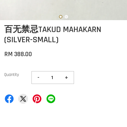
百无禁忌TAKUD MAHAKARN
(SILVER-SMALL)
RM 388.00
Quantity
-
+