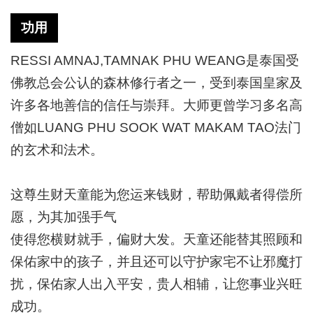
功用
RESSI AMNAJ,TAMNAK PHU WEANG是泰国受
佛教总会公认的森林修行者之一，受到泰国皇家及
许多各地善信的信任与崇拜。大师更曾学习多名高
僧如LUANG PHU SOOK WAT MAKAM TAO法门
的玄术和法术。
这尊生财天童能为您运来钱财，帮助佩戴者得偿所
愿，为其加强手气
使得您横财就手，偏财大发。天童还能替其照顾和
保佑家中的孩子，并且还可以守护家宅不让邪魔打
扰，保佑家人出入平安，贵人相辅，让您事业兴旺
成功。