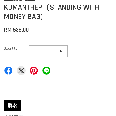
KUMANTHEP（STANDING WITH
MONEY BAG)
RM 538.00
Quantity
-
+
牌名