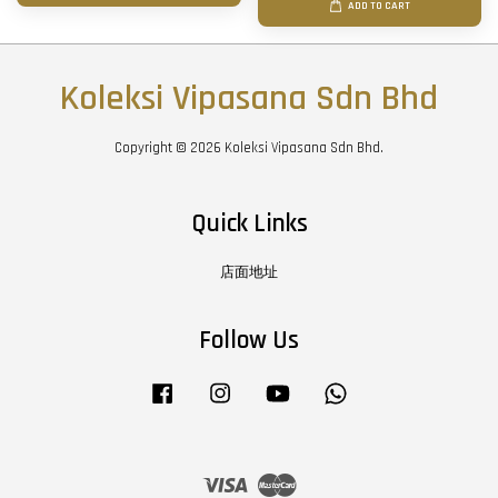
ADD TO CART
Koleksi Vipasana Sdn Bhd
Copyright © 2026 Koleksi Vipasana Sdn Bhd.
Quick Links
店面地址
Follow Us
Facebook
Instagram
YouTube
Whatsapp
Visa
Master