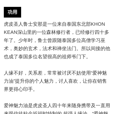
功用
虎皮圣人鲁士安那是一位来自泰国东北部KHON
KEAN深山里的一位森林修行者，已经修行四十多
年了。少年时，鲁士曾跟随泰国多位高僧学习巫
术，奥妙的玄术，法术和禅坐法门。所以间接的他
也成了泰国多位名望很高的祖师爷门下。
人缘不好，关系差，常常被讨厌不妨使用“爱神魅
力油”提升你的个人魅力，讨人喜欢，让你在销售
界更得心印手。
爱神魅力油是虎皮圣人四十年来随身携带及一直用
来跟信徒贴金祈福时特制的 超强人缘油。“爱神魅