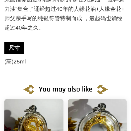
力油”集合了诵经超过40年的人缘花油+人缘金花+
师父亲手写的纯银符管特制而成 ，最起码也诵经
超过40年之久。
尺寸
(高)25ml
You may also like