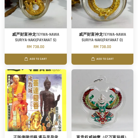
威严财富神龙TEYWA-NAWA
威严财富神龙TEYWA-NAWA
SURIYA-NAKI(PAYANAT S)
SURIYA-NAKI(PAYANAT O)
RM 738.00
RM 738.00
ADD TO CART
ADD TO CART
正版佛牌书籍 暹马灵异录
富贵权威神鹰（亿万富翁模）