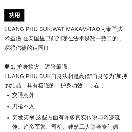
功用
LUANG PHU SUK,WAT MAKAM-TAO为泰国法
术圣僧,在泰国里已前到现在法术是数一数二的，
深得信徒的认同!!!
🛡️
1. 护身挡灾、避险最强
LUANG PHU SUK自身法相是高僧“自身修为”加持
的结晶，具有极强的「护身功效」，在：
交通意外
刀枪不入
突发灾祸 这些方面有许多真实传说与奇迹流
传。许多军警、司机、建筑工人等会专门佩