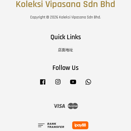
Koleksi Vipasana Sdn Bhd
Copyright © 2026 Koleksi Vipasana Sdn Bhd.
Quick Links
店面地址
Follow Us
Facebook
Instagram
YouTube
Whatsapp
Visa
Master