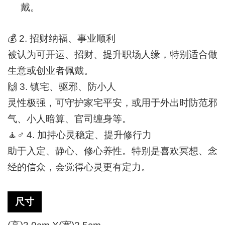
戴。
💰
2. 招财纳福、事业顺利
被认为可开运、招财、提升职场人缘，特别适合做
生意或创业者佩戴。
🙌
3. 镇宅、驱邪、防小人
灵性极强，可守护家宅平安，或用于外出时防范邪
气、小人暗算、官司缠身等。
🧘‍
♂️
4. 加持心灵稳定、提升修行力
助于入定、静心、修心养性。特别是喜欢冥想、念
经的信众，会觉得心灵更有定力。
尺寸