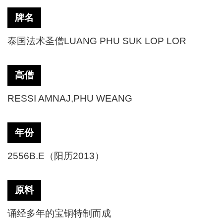
牌名
泰国法术圣僧
LUANG PHU SUK LOP LOR
高僧
RESSI AMNAJ,PHU WEANG
年份
2556B.E（阳历2013）
原料
诵经多年的宝铜特制而成