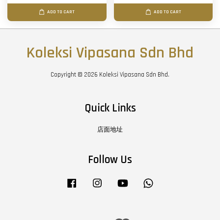
ADD TO CART
ADD TO CART
Koleksi Vipasana Sdn Bhd
Copyright © 2026 Koleksi Vipasana Sdn Bhd.
Quick Links
店面地址
Follow Us
Facebook
Instagram
YouTube
Whatsapp