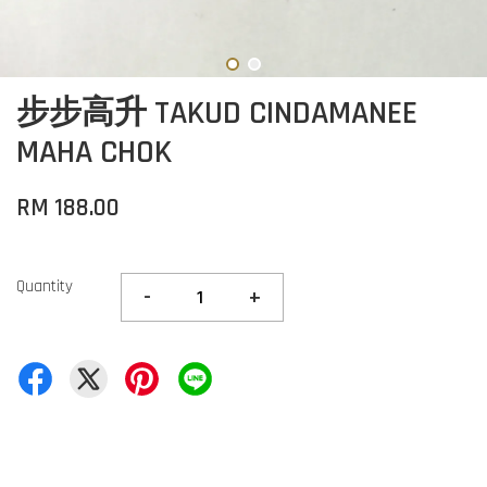
步步高升 TAKUD CINDAMANEE
MAHA CHOK
RM 188.00
Quantity
-
+