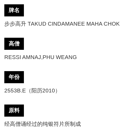
牌名
步步高升
TAKUD CINDAMANEE MAHA CHOK
高僧
RESSI AMNAJ,PHU WEANG
年份
2553B.E（阳历2010）
原料
经高僧诵经过的纯银符片所制成