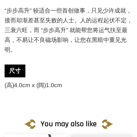
“步步高升”
较适合一些首创做事，只见少许成就，
接而却渐差甚至失败的人士。人的运程起伏不定，
三衰六旺，而 “步步高升” 就能帮您将运气扶至最
高，不易让不良磁场影响，让您在黑暗中重见光
明。
尺寸
(高)4.0cm x (阔)1.0cm
You may also like