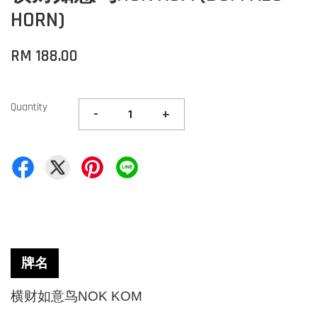
HORN)
RM 188.00
Quantity
-
+
牌名
横财如意鸟
NOK KOM