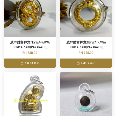
威严财富神龙TEYWA-NAWA
威严财富神龙TEYWA-NAWA
SURIYA-NAKI(PAYANAT S)
SURIYA-NAKI(PAYANAT O)
RM 738.00
RM 738.00
ADD TO CART
ADD TO CART