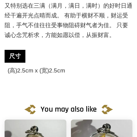
又特别选在三满（满月，满日，满时）的好时日通
经干遍开光点晴而成。
有助于横财不顺，财运受
阻，手气不佳往往受事物阻碍财气者为佳。 只要
诚心念咒析求，方能如愿以偿，从振财富。
尺寸
(
高
)2.5cm x (
宽
)2.5cm
You may also like