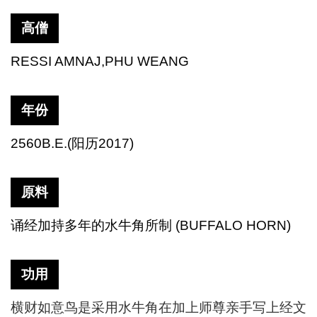
高僧
RESSI AMNAJ,PHU WEANG
年份
2560B.E.(
阳历
2017)
原料
诵经加持多年的水牛角所制
(BUFFALO HORN)
功用
横财如意鸟是采用水牛角在加上师尊亲手写上经文