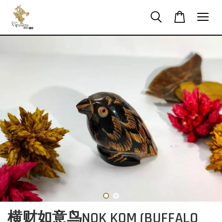
横财如意鸟NOK KOM (BUFFALO