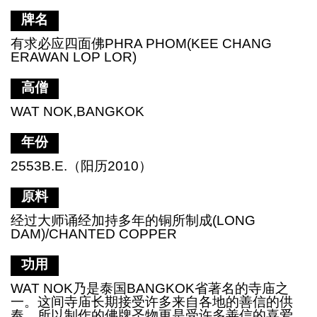
牌名
有求必应四面佛
PHRA PHOM(KEE CHANG
ERAWAN LOP LOR)
高僧
WAT NOK,BANGKOK
年份
2553B.E.（阳历2010）
原料
经过大师诵经加持多年的铜所制成
(LONG
DAM)/CHANTED COPPER
功用
WAT NOK乃是泰国BANGKOK省著名的寺庙之
一。这间寺庙长期接受许多来自各地的善信的供
奉，所以制作的佛牌圣物更是受许多善信的喜爱。