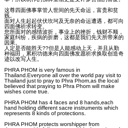
这尊四面佛事掌管人世间的先天命运，富贵和贫
贱。
面对人生起起伏伏坎坷及无奈的命运遭遇，都可向
四面佛祈求转变。
您所面对的感情波折，事业上的挫折，钱财不顺，
家庭纠纷，疾病的折磨，这都是我们先天所带来的
因果。
人定是否能胜天
??但是人能感动上天，并且从勤
种福田，累积功德来向四面佛发愿祈求换取创造奇
迹以改写人生。
PHRA PHOM is very famous in
Thailand.Everyone all over the world pay visit to
Thailand just to pray to Phra Phom,as the local
believed that praying to Phra Phom will make
wishes come true.
PHRA PHOM has 4 faces and 8 hands,each
hand holding different sacre instruments which
represents 8 kinds of protections.
PHRA PHOM protects worshipper from