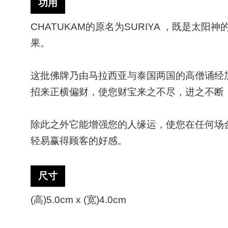
功用
CHATUKAM的原名为SURIYA ，既是
果。
这批佛牌乃由马拉西亚与泰国两国的高僧诵经
招来正横偏财，使您财宝来之不尽，进之不断
除此之外它能增强您的人缘运，使您在任何场
轻易赢得顾客的好感。
尺寸
(高)5.0cm x (宽)4.0cm