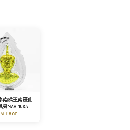
泰南戏王南疆仙
身MAA NORA
RM 118.00