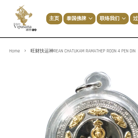
主页
泰国佛牌
联络我们
过
›
Home
旺财扶运神REAN CHATUKAM RAMATHEP ROON 4 PEN DIN