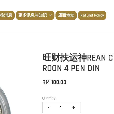
往消息
更多讯息与知识
店面地址
Refund Policy
旺财扶运神REAN CHA
ROON 4 PEN DIN
RM 188.00
Quantity
-
+