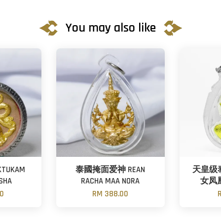
You may also like
TUKAM
泰國掩面爱神 REAN
天皇级
SHA
RACHA MAA NORA
女凤凰
00
RM 388.00