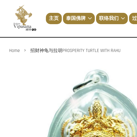
主页
泰国佛牌
联络我们
过
›
Home
招财神龟与拉胡PROSPERITY TURTLE WITH RAHU