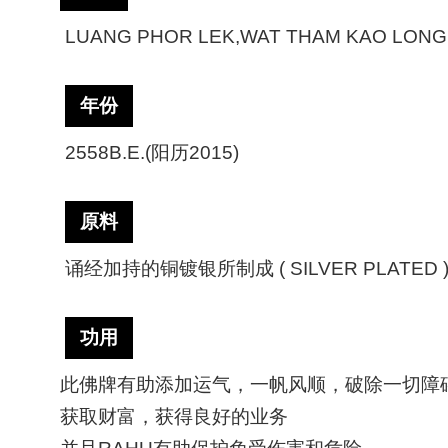
LUANG PHOR LEK,WAT THAM KAO LONG
年份
2558B.E.(
阳历
2015)
原料
诵经加持的铜镀银所制成
( SILVER PLATED 
功用
此佛牌有助添加运气，一帆风顺，破除一切障
获取财富，获得良好的业务