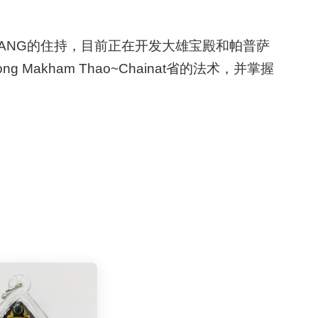
UANG
的住持，目前正在开发大雄宝殿和帕普萨
ong Makham Thao~Chainat
省的法术，并掌握