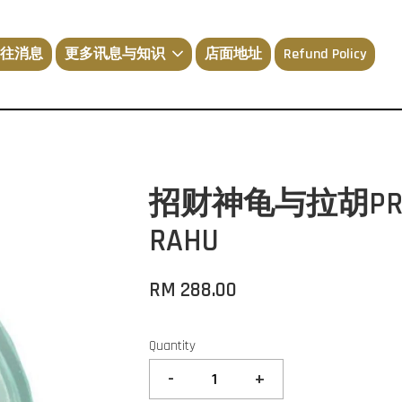
往消息
更多讯息与知识
店面地址
Refund Policy
招财神龟与拉胡PROSPE
RAHU
RM 288.00
Quantity
-
+