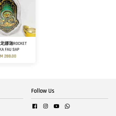
龙娜迦ROCKET
KA FAU SAP
M 288.00
Follow Us
Facebook
Instagram
YouTube
Whatsapp