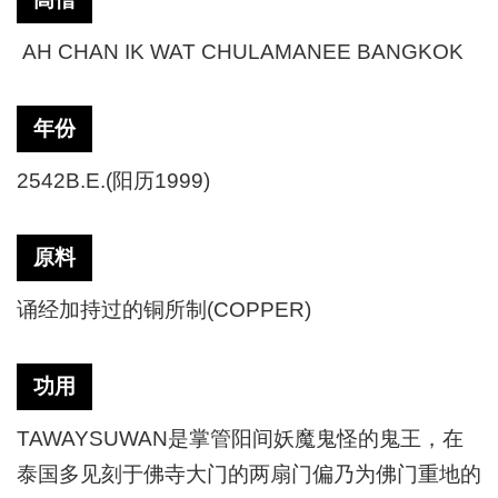
AH CHAN IK WAT CHULAMANEE BANGKOK
年份
2542B.E.(阳历1999)
原料
诵经加持过的铜所制(COPPER)
功用
TAWAYSUWAN是掌管阳间妖魔鬼怪的鬼王，在
泰国多见刻于佛寺大门的两扇门偏乃为佛门重地的