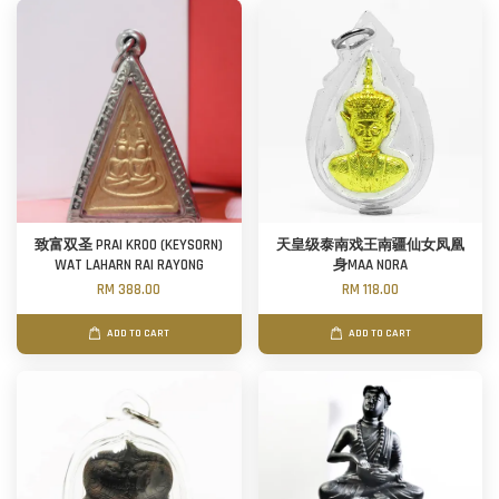
致富双圣 PRAI KROO (KEYSORN)
天皇级泰南戏王南疆仙女凤凰
WAT LAHARN RAI RAYONG
身MAA NORA
RM 388.00
RM 118.00
ADD TO CART
ADD TO CART