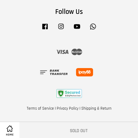
Follow Us
Facebook
Instagram
YouTube
Whatsapp
Visa
Master
Terms of Service
|
Privacy Policy
|
Shipping & Return
SOLD OUT
HOME