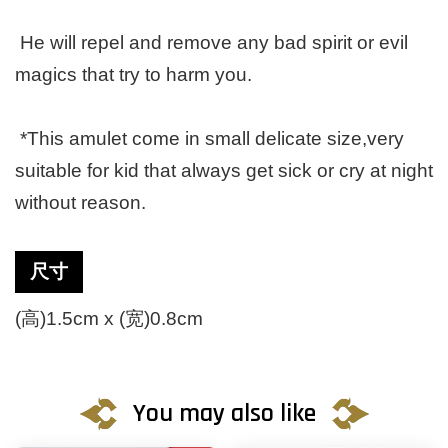
He will repel and remove any bad spirit or evil
magics that try to harm you.
*This amulet come in small delicate size,very
suitable for kid that always get sick or cry at night
without reason.
尺寸
(高)1.5cm x (宽)0.8cm
You may also like