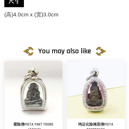
尺寸
(高)4.0cm x (宽)3.0cm
You may also like
避险佛PIDTA YANT YOONG
鸿运化险掩面佛PIDTA