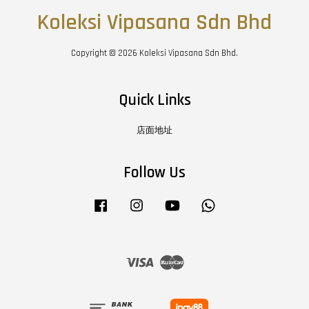
Koleksi Vipasana Sdn Bhd
Copyright © 2026 Koleksi Vipasana Sdn Bhd.
Quick Links
店面地址
Follow Us
Facebook
Instagram
YouTube
Whatsapp
Visa
Master