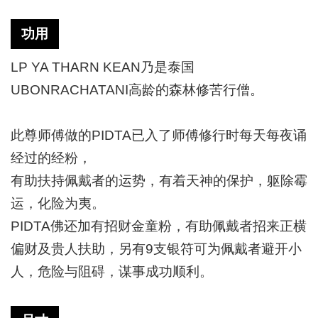
功用
LP YA THARN KEAN乃是泰国
UBONRACHATANI高龄的森林修苦行僧。
此尊师傅做的
PIDTA已入了师傅修行时每天每夜诵
经过的经粉，
有助扶持佩戴者的运势，有着天神的保护，躯除霉
运，化险为夷。
PIDTA佛还加有招财金童粉，有助佩戴者招来正横
偏财及贵人扶助，另有9支银符可为佩戴者避开小
人，危险与阻碍，谋事成功顺利。