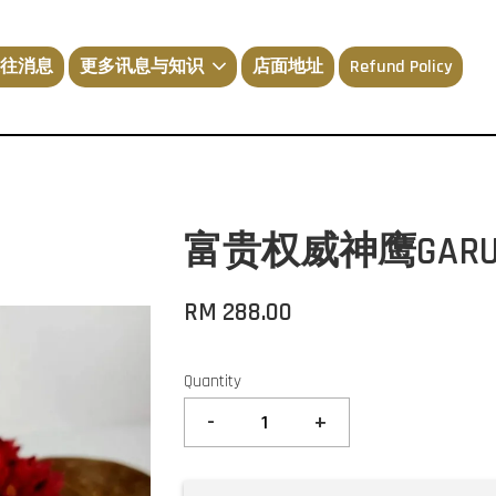
往消息
更多讯息与知识
店面地址
Refund Policy
富贵权威神鹰GARUDA 
RM 288.00
Quantity
-
+