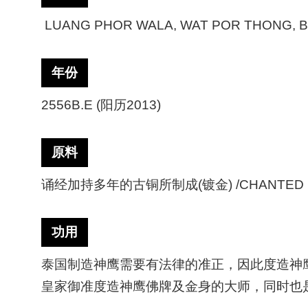
LUANG PHOR WALA, WAT POR THONG, 
年份
2556B.E (阳历2013)
原料
诵经加持多年的古铜所制成(镀金) /CHANTED 
功用
泰国制造神鹰需要有法律的准正，因此度造神鹰并不是
皇家御准度造神鹰佛牌及金身的大师，同时也