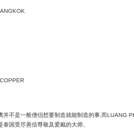
BANGKOK
COPPER
一般僧侣想要制造就能制造的事,而LUANG PHOR W
是泰国受尽善信尊敬及爱戴的大师。