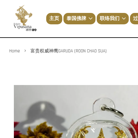
主页
泰国佛牌
联络我们
过
›
Home
富贵权威神鹰GARUDA (ROON CHAO SUA)