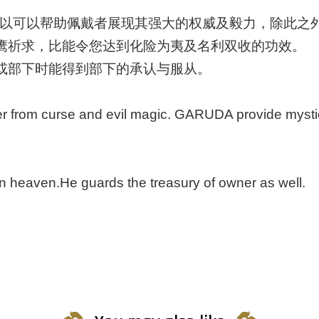
，所以可以帮助佩戴者展现其强大的权威及毅力，除此之
鹰祈求，比能令您达到化险为夷及名利双收的功效。
或部下时能得到部下的承认与服从。
from curse and evil magic. GARUDA provide mystic
 heaven.He guards the treasury of owner as well.