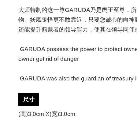
大师特制的这一尊GARUDA乃是鹰王至尊
物。妖魔鬼怪更不敢靠近，只要您诚心的向神
还能提升佩戴者的领导能力，使其在领导同伴
GARUDA possess the power to protect owner 
owner get rid of danger
GARUDA was also the guardian of treasury in
尺寸
(高)3.0cm X(宽)3.0cm