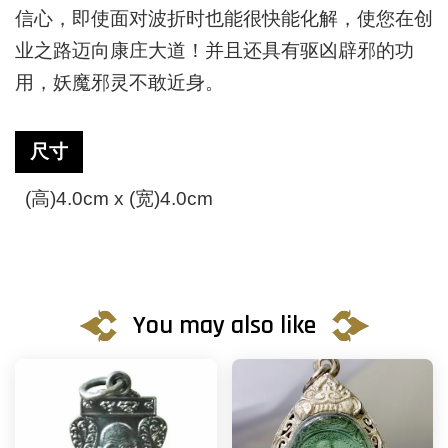
信心，即使面对波折时也能很快能化解，使您在创
业之路迈向康庄大道！并且还具有驱凶辟邪的功
用，妖魔邪灵不敢近身。
尺寸
(
高
)4.0cm x (
宽
)4.0cm
You may also like