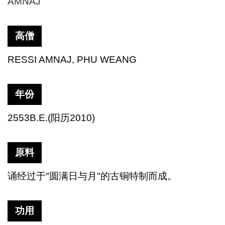
AMNAJ
高僧
RESSI AMNAJ, PHU WEANG
年份
2553B.E.(
阳历
2010)
原料
诵经过于
"
圆满日与月
"
的古铜特制而成。
功用