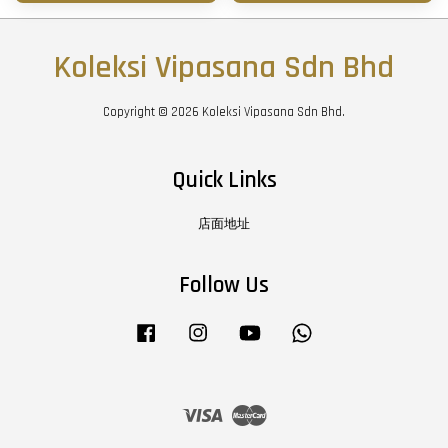
Koleksi Vipasana Sdn Bhd
Copyright © 2026 Koleksi Vipasana Sdn Bhd.
Quick Links
店面地址
Follow Us
Facebook
Instagram
YouTube
Whatsapp
Visa
Master