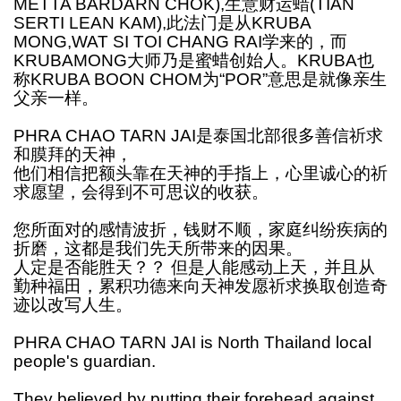
METTA BARDARN CHOK),生意财运蜡(TIAN
SERTI LEAN KAM),此法门是从KRUBA
MONG,WAT SI TOI CHANG RAI学来的，而
KRUBAMONG大师乃是蜜蜡创始人。KRUBA也
称KRUBA BOON CHOM为“POR”意思是就像亲生
父亲一样。
PHRA CHAO TARN JAI是泰国北部很多善信祈求
和膜拜的天神，
他们相信把额头靠在天神的手指上，心里诚心的祈
求愿望，会得到不可思议的收获。
您所面对的感情波折，钱财不顺，家庭纠纷疾病的
折磨，这都是我们先天所带来的因果。
人定是否能胜天？？ 但是人能感动上天，并且从
勤种福田，累积功德来向天神发愿祈求换取创造奇
迹以改写人生。
PHRA CHAO TARN JAI is North Thailand local
people's guardian.
They believed by putting their forehead against