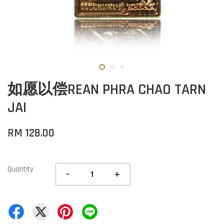
如愿以偿REAN PHRA CHAO TARN
JAI
RM 128.00
Quantity
-
+