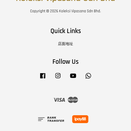
Copyright © 2026 Koleksi Vipasana Sdn Bhd.
Quick Links
店面地址
Follow Us
Facebook
Instagram
YouTube
Whatsapp
Visa
Master