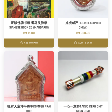
正版佛牌书籍 暹马灵异录
虎虎威严TIGER HEAD(PHIM
SIAMESE BOOK 25 (MANDARIN)
CHEW)
RM 15.00
RM 388.00
ADD TO CART
ADD TO CART
旺财天童坤平将军KOMPEN PRAI
一心一意符TAKUD KERN CHIT
THEP
KERN CHAI