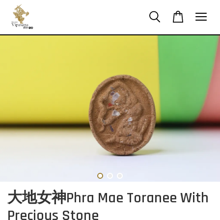
大地女神Phra Mae Toranee With
Precious Stone