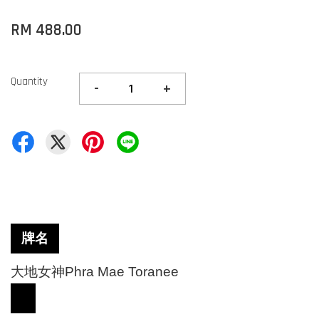
RM 488.00
Quantity
-
+
牌名
大地女神
Phra Mae Toranee