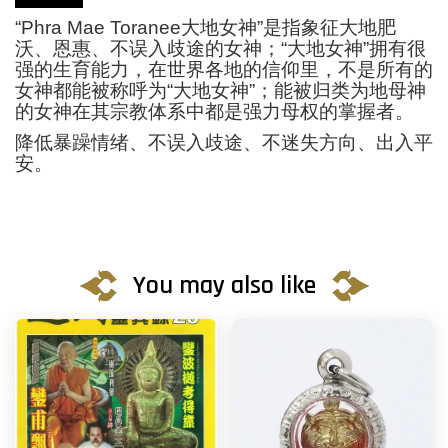
“
Phra Mae Toranee大地女神”是指象征大地肥
沃、恩惠、不误入歧途的女神；“大地女神”拥有很
强的生育能力，在世界各地的信仰里，不是所有的
女神都能被称呼为“大地女神”；能被归类为地母神
的女神在其宗教体系中都是强力母权的掌握者。
降低暴躁情绪、不误入歧途、不迷失方向、出入平
安。
You may also like