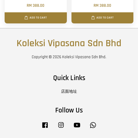
RM 388.00
RM 388.00
ADD TO CART
ADD TO CART
Koleksi Vipasana Sdn Bhd
Copyright © 2026 Koleksi Vipasana Sdn Bhd.
Quick Links
店面地址
Follow Us
Facebook
Instagram
YouTube
Whatsapp