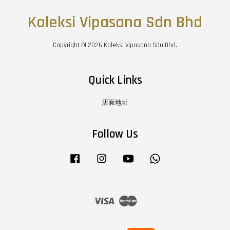
Koleksi Vipasana Sdn Bhd
Copyright © 2026 Koleksi Vipasana Sdn Bhd.
Quick Links
店面地址
Follow Us
Facebook
Instagram
YouTube
Whatsapp
Visa
Master