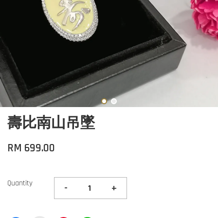
壽比南山吊墜
RM 699.00
Quantity
-
+