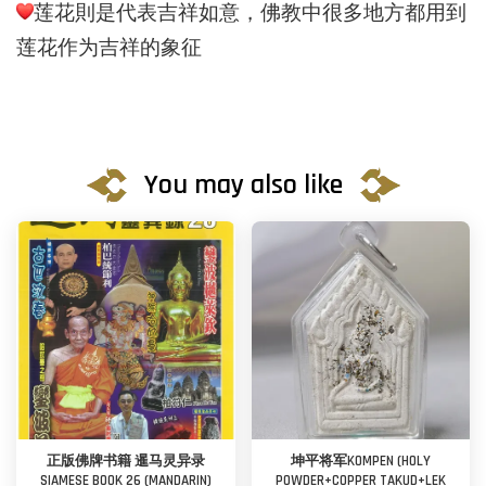
莲花則是代表吉祥如意，佛教中很多地方都用到
莲花作为吉祥的象征
You may also like
正版佛牌书籍 暹马灵异录
坤平将军KOMPEN (HOLY
SIAMESE BOOK 26 (MANDARIN)
POWDER+COPPER TAKUD+LEK