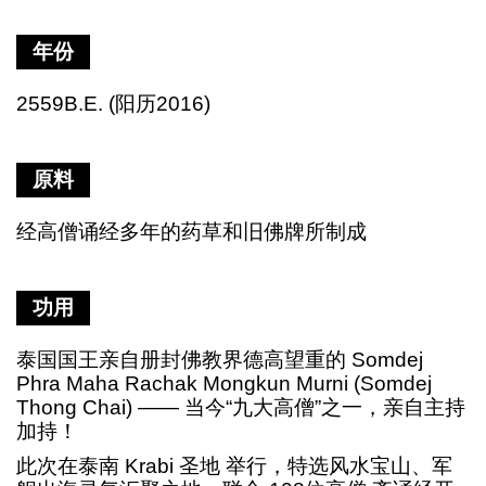
年份
2559B.E. (阳历2016)
原料
经高僧诵经多年的药草和旧佛牌所制成
功用
泰国国王亲自册封佛教界德高望重的
Somdej
Phra Maha Rachak Mongkun Murni (Somdej
Thong Chai) —— 当今“九大高僧”之一，亲自主持
加持！
此次在泰南
Krabi 圣地 举行，特选风水宝山、军