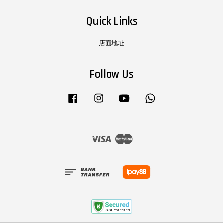
Quick Links
店面地址
Follow Us
Facebook
Instagram
YouTube
Whatsapp
Visa
Master