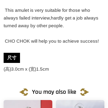
This amulet is very suitable for those who
always failed interview,hardly get a job always
turned away by other people.
CHO CHOK will help you to achieve success!
尺寸
(高)3.0cm x (宽)1.5cm
You may also like