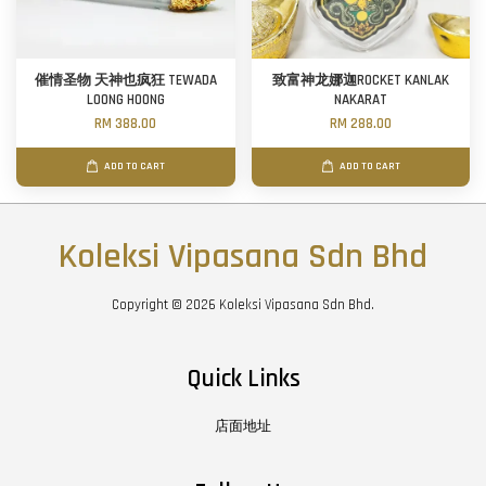
催情圣物 天神也疯狂 TEWADA
致富神龙娜迦ROCKET KANLAK
LOONG HOONG
NAKARAT
RM 388.00
RM 288.00
ADD TO CART
ADD TO CART
Koleksi Vipasana Sdn Bhd
Copyright © 2026 Koleksi Vipasana Sdn Bhd.
Quick Links
店面地址