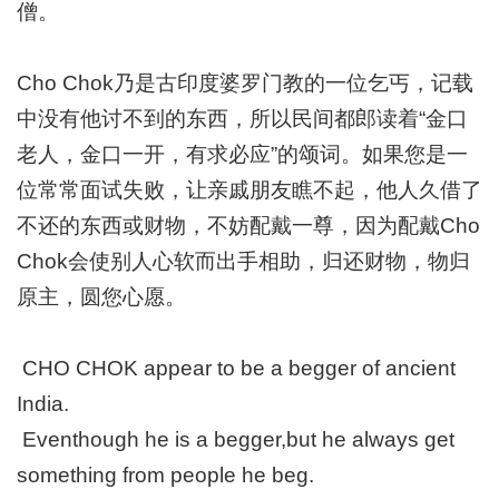
僧。
Cho Chok乃是古印度婆罗门教的一位乞丐，记载
中没有他讨不到的东西，所以民间都郎读着“金口
老人，金口一开，有求必应”的颂词。如果您是一
位常常面试失败，让亲戚朋友瞧不起，他人久借了
不还的东西或财物，不妨配戴一尊，因为配戴Cho
Chok会使别人心软而出手相助，归还财物，物归
原主，圆您心愿。
CHO CHOK appear to be a begger of ancient
India.
Eventhough he is a begger,but he always get
something from people he beg.