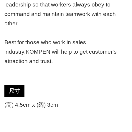
leadership so that workers always obey to
command and maintain teamwork with each
other.
Best for those who work in sales
industry.KOMPEN will help to get customer's
attraction and trust.
尺寸
(高) 4.5cm x (阔) 3cm