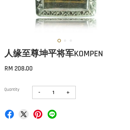
人缘至尊坤平将军KOMPEN
RM 208.00
Quantity
-
+