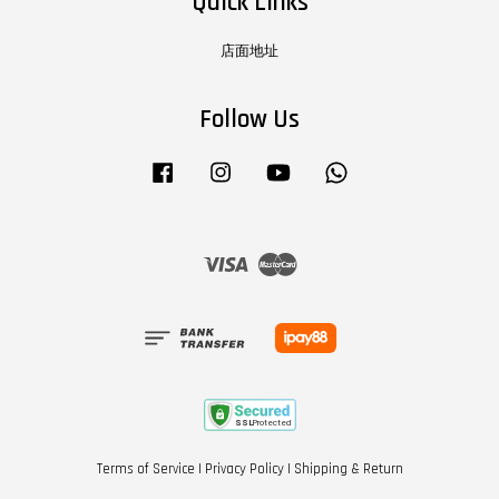
Quick Links
店面地址
Follow Us
Facebook
Instagram
YouTube
Whatsapp
Visa
Master
Terms of Service
|
Privacy Policy
|
Shipping & Return