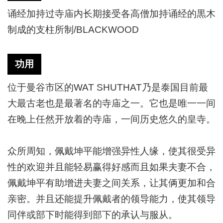
诵经加持过寺庙内长期接受各高僧加持诵经的黒木
制成的支柱所制
/BLACKWOOD
功用
位于曼谷市区的
WAT SHUTHAT乃是泰国目前最
大最古老也是最著名的寺庙之一。它也是唯一一间
在晚上任然开放着的寺庙，一间历史悠久的皇寺。
众所周知，佩戴坤平能增强异性人缘，使其很受异
性的欢迎并且能轻易赢得好感而且如果夫妻不合，
佩戴坤平有助增进夫妻之间关系，让其俩更加和合
亲密。并且还能提升佩戴者的领导能力，使其领导
同伴或部下时能得到部下的承认与服从。