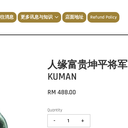
往消息
更多讯息与知识
店面地址
Refund Policy
人缘富贵坤平将军(大模
KUMAN
RM 488.00
Quantity
-
+