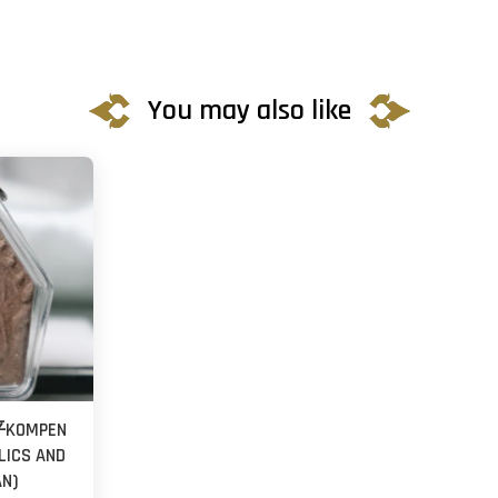
You may also like
OMPEN
LICS AND
AN)