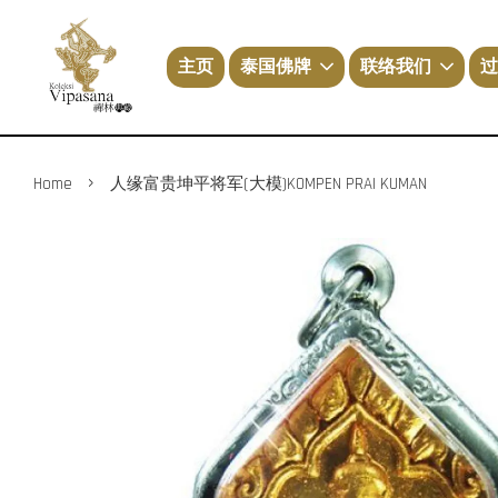
主页
泰国佛牌
联络我们
过
›
Home
人缘富贵坤平将军(大模)KOMPEN PRAI KUMAN