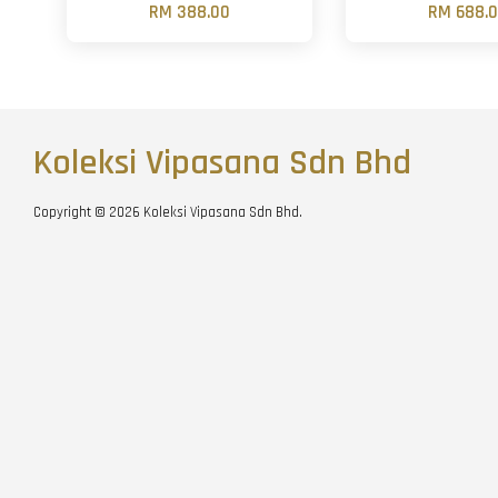
RM 388.00
RM 688.
Koleksi Vipasana Sdn Bhd
Copyright © 2026 Koleksi Vipasana Sdn Bhd.