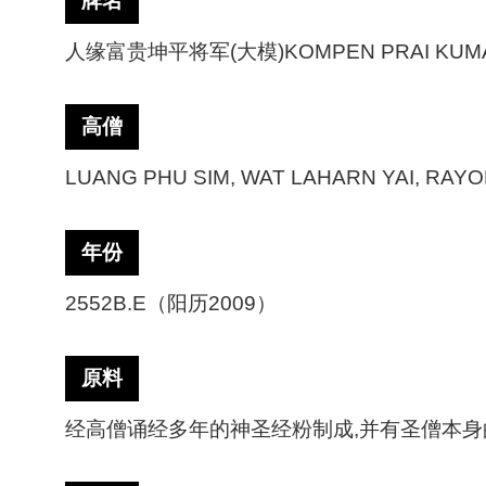
牌名
人缘富贵坤平将军
(大模)KOMPEN PRAI KUM
高僧
LUANG PHU SIM, WAT LAHARN YAI, RAY
年份
2552B.E（阳历2009）
原料
经高僧诵经多年的神圣经粉制成
,并有圣僧本