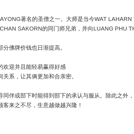
I是当今RAYONG著名的圣僧之一。大师是当今WAT LAHA
 CHAN SAKORN的同门师兄弟，并向LUANG PHU
部分佛牌价钱也日渐提高。
的欢迎并且能轻易赢得好感
间关系，让其俩更加和合亲密。
导同伴或部下时能得到部下的承认与服从。除此之外，
顾客来之不尽，生意越做越兴隆！