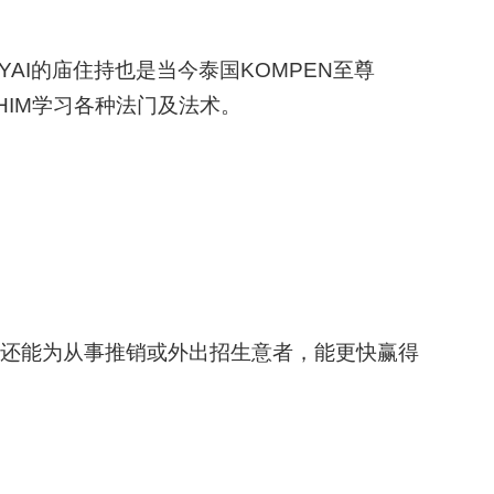
RN YAI的庙住持也是当今泰国KOMPEN至尊
 THIM学习各种法门及法术。
还能为从事推销或外出招生意者，能更快赢得