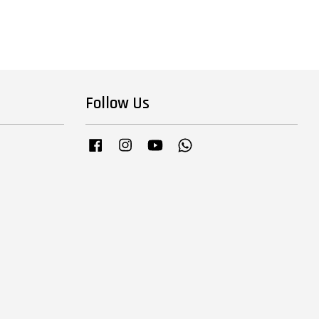
Follow Us
Facebook
Instagram
YouTube
Whatsapp