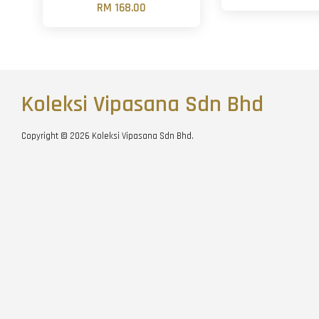
RM 168.00
Koleksi Vipasana Sdn Bhd
Copyright © 2026 Koleksi Vipasana Sdn Bhd.