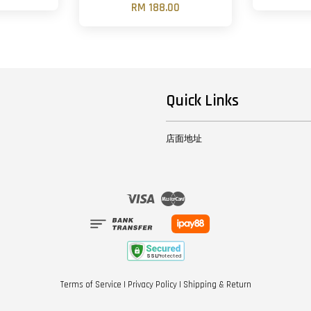
RM 188.00
Quick Links
店面地址
Visa
Master
Terms of Service
|
Privacy Policy
|
Shipping & Return