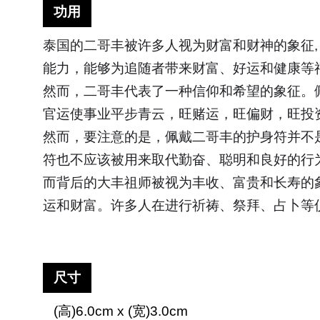
功用
泰国的二哥丰被许多人视为财富和财神的象征
能力，能够为追随者带来财富、好运和健康等
然而，二哥丰代表了一种信仰和希望的象征。
官运使事业平步青云，旺赌运，旺偏财，旺投
然而，要注意的是，佩戴二哥丰的护身符并不
符也不应该被用来取代勤奋、聪明和良好的行
而背后的大丰祖师被视为丰收、富贵和长寿的
运和财富。许多人在进行祈祷、祭拜、占卜等
尺寸
(
高
)6.0cm x (
宽
)3.0cm