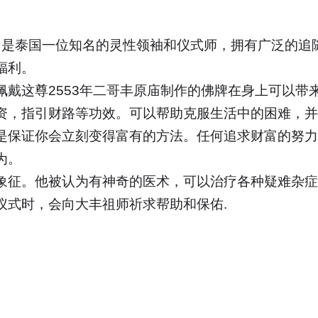
,
是泰国一位知名的灵性领袖和仪式师，拥有广泛的追
福利。
佩戴这尊
2553
年二哥丰原庙制作的佛牌在身上可以带
资，指引财路等功效。可以帮助克服生活中的困难，并
是保证你会立刻变得富有的方法。任何追求财富的努力
为。
象征。他被认为有神奇的医术，可以治疗各种疑难杂症
仪式时，会向大丰祖师祈求帮助和保佑
.