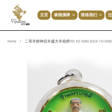
主页
泰国佛牌
联络我们
过
›
Home
二哥丰财神后丰盛大丰祖师YEE KO HONG BACK TAI HONG