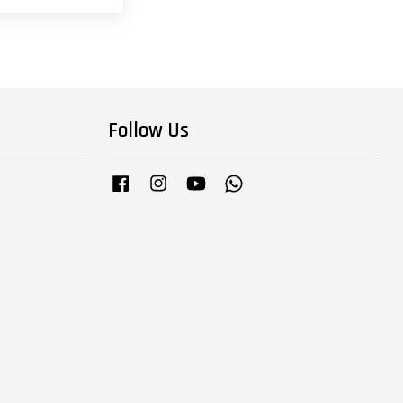
Follow Us
Facebook
Instagram
YouTube
Whatsapp