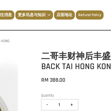
往消息
更多讯息与知识
店面地址
Refund Policy
 KONG
二哥丰财神后丰盛大丰
BACK TAI HONG KO
RM 388.00
Quantity
-
+