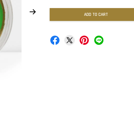
ADD TO CART