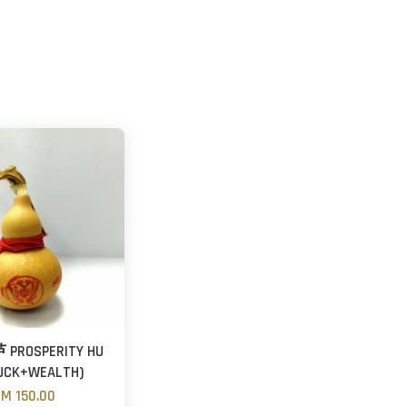
ROSPERITY HU
LUCK+WEALTH)
M 150.00