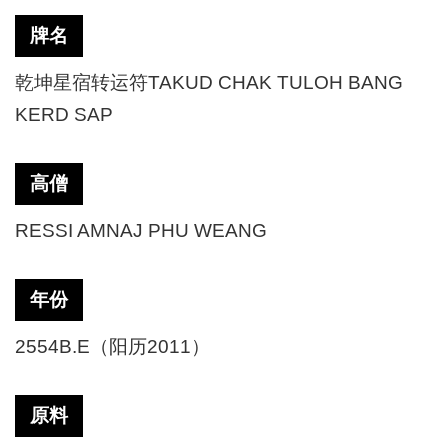
牌名
乾坤星宿转运符TAKUD CHAK TULOH BANG
KERD SAP
高僧
RESSI AMNAJ PHU WEANG
年份
2554B.E（阳历2011）
原料