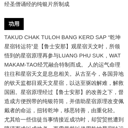
经圣僧诵经的纯银片所制成
功用
TAKUD CHAK TULOH BANG KERD SAP “乾坤
星宿转运符”是【鲁士安那】观星宿天文时，所领
悟到的星宿原理再参与LUANG PHU SUK，WAT
MAKAM-TAO经咒融合特制而成。 人的运气命理
往往和星宿天文是息息相关。从古至今，各国异地
的钦天监都目观天文星宿，以达至驱凶解难，解救
国困。星宿原理经过【鲁士安那】的改善之下，督
造成方便拐带的纯银符筒，并借助星宿原理改变佩
戴者的命运，扭转乾坤，移恶转善，由重化轻。
尤其给一些信徒当事情接近成功时，却贸贸然遭到