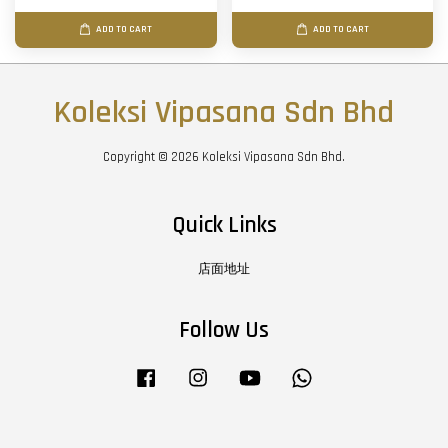
ADD TO CART
ADD TO CART
Koleksi Vipasana Sdn Bhd
Copyright © 2026 Koleksi Vipasana Sdn Bhd.
Quick Links
店面地址
Follow Us
Facebook
Instagram
YouTube
Whatsapp