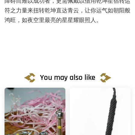
障碍而难以成功者，更需佩戴以借用乾坤星宿转运
符之力量来扭转乾坤直达青云，让你运气如朝阳般
鸿旺，如夜空里最亮的星星耀眼照人。
You may also like