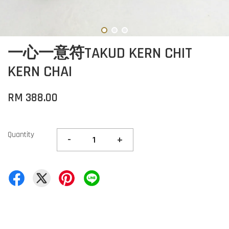
一心一意符TAKUD KERN CHIT
KERN CHAI
RM 388.00
Quantity
-
+