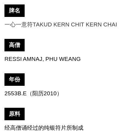
牌名
一心一意符
TAKUD KERN CHIT KERN CHAI
高僧
RESSI AMNAJ, PHU WEANG
年份
2553B.E
（阳历
2010
）
原料
经高僧诵经过的纯银符片所制成