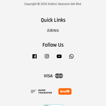
Copyright © 2026 Koleksi Vipasana Sdn Bhd.
Quick Links
店面地址
Follow Us
Facebook
Instagram
YouTube
Whatsapp
Visa
Master