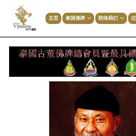
主页
泰国佛牌
联络我们
过