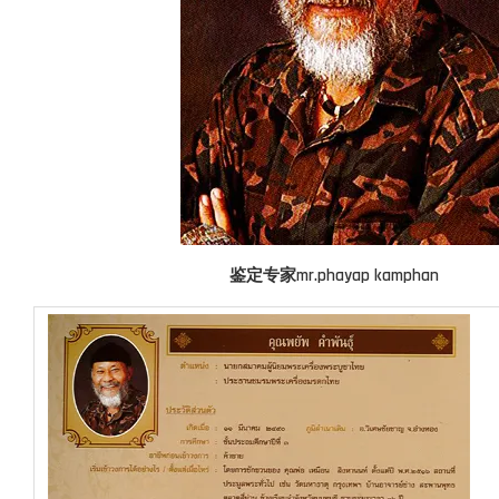
鉴定专家mr.phayap
kamphan