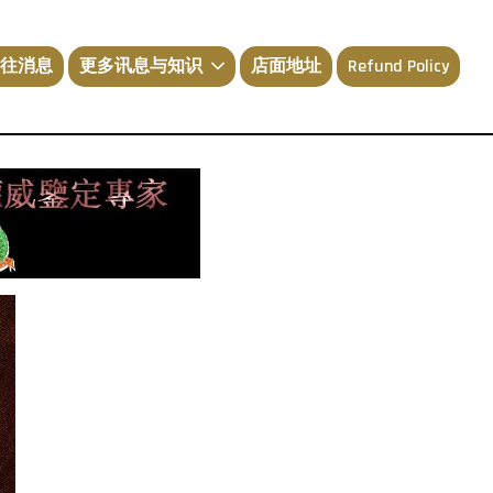
往消息
更多讯息与知识
店面地址
Refund Policy