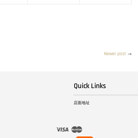
Newer post
→
Quick Links
店面地址
Visa
Master