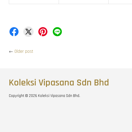
←
Older post
Koleksi Vipasana Sdn Bhd
Copyright © 2026 Koleksi Vipasana Sdn Bhd.