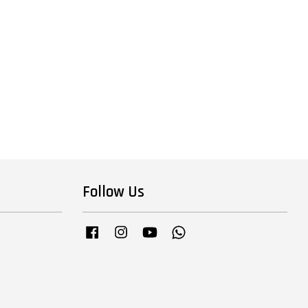
Follow Us
Facebook
Instagram
YouTube
Whatsapp