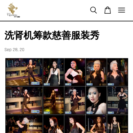
洗肾机筹款慈善服装秀
Sep 28, 20