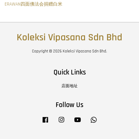
ERAWAN四面佛法会捐赠白米
Koleksi Vipasana Sdn Bhd
Copyright © 2026 Koleksi Vipasana Sdn Bhd.
Quick Links
店面地址
Follow Us
Facebook
Instagram
YouTube
Whatsapp