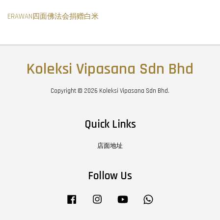
ERAWAN四面佛法会捐赠白米
Koleksi Vipasana Sdn Bhd
Copyright © 2026 Koleksi Vipasana Sdn Bhd.
Quick Links
店面地址
Follow Us
Facebook
Instagram
YouTube
Whatsapp