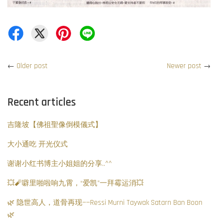
←
Older post
Newer post
→
Recent articles
吉隆坡【佛祖聖像倒模儀式】
大小通吃 开光仪式
谢谢小红书博主小姐姐的分享..^^
💥🧨噼里啪啦响九霄，“爱凯”一拜霉运消💥
🌿 隐世高人，道骨再现——Ressi Murni Taywak Satarn Ban Boon
🌿