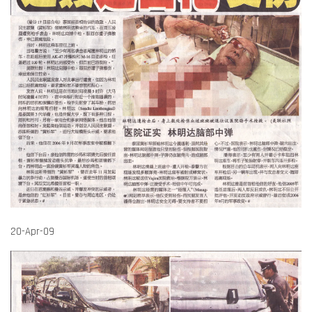
20-Apr-09